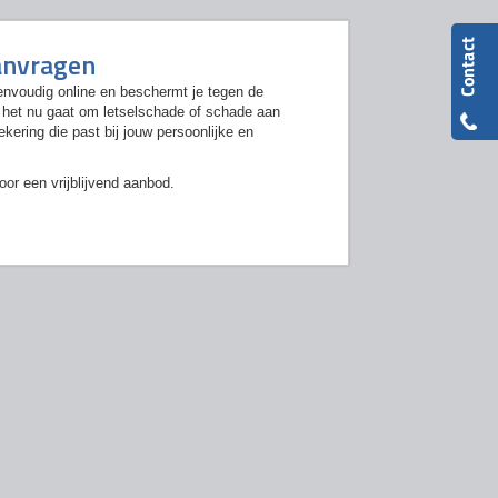
aanvragen
envoudig online en beschermt je tegen de
f het nu gaat om letselschade of schade aan
ering die past bij jouw persoonlijke en
or een vrijblijvend aanbod.