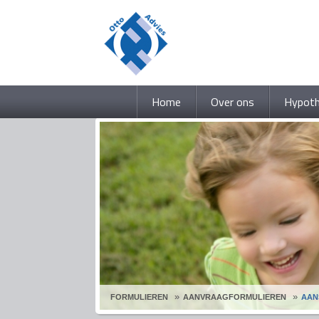
Home
Over ons
Hypot
FORMULIEREN
AANVRAAGFORMULIEREN
AAN