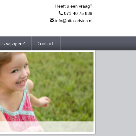
Heeft u een vraag?
071-40 75 838
info@otto-advies.nl
ets wijzigen?
Contact