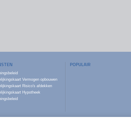
NSTEN
POPULAIR
ningsbeleid
elijkingskaart Vermogen opbouwen
lijkingskaart Risico's afdekken
elijkingskaart Hypotheek
ningsbeleid