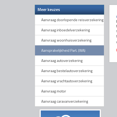
Meer keuzes
Aanvraag doorlopende reisverzekering
Aanvraag inboedelverzekering
Aanvraag woonhuisverzekering
Aansprakelijkheid Part. (WA)
Aanvraag autoverzekering
Aanvraag bestelautoverzekering
Aanvraag vrachtautoverzekering
Aanvraag motor
Aanvraag caravanverzekering