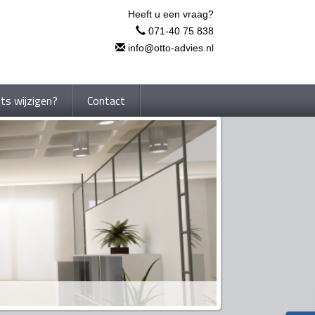
Heeft u een vraag?
071-40 75 838
info@otto-advies.nl
ets wijzigen?
Contact