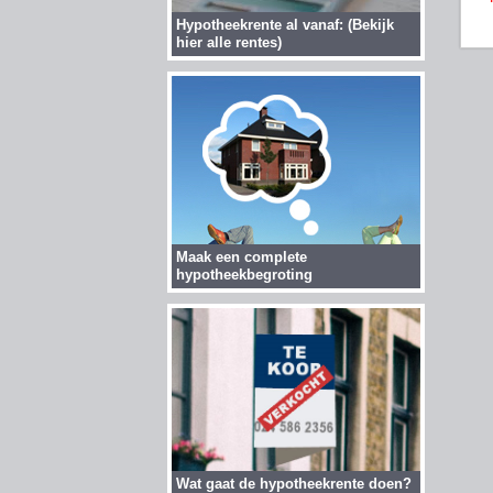
Hypotheekrente al vanaf: (Bekijk
hier alle rentes)
Maak een complete
hypotheekbegroting
Wat gaat de hypotheekrente doen?