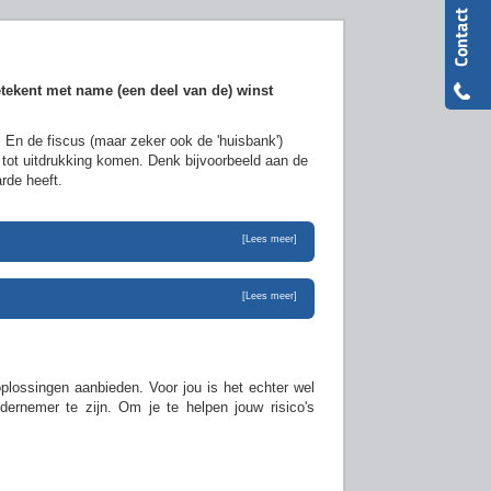
etekent met name (een deel van de) winst
. En de fiscus (maar zeker ook de 'huisbank')
s tot uitdrukking komen. Denk bijvoorbeeld aan de
rde heeft.
[Lees meer]
[Lees meer]
plossingen aanbieden. Voor jou is het echter wel
dernemer te zijn. Om je te helpen jouw risico's