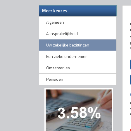
Meer keuzes
Algemeen
Aansprakelijkheid
Uw zakelijke bezittingen
Een zieke ondernemer
Omzetverlies
Pensioen