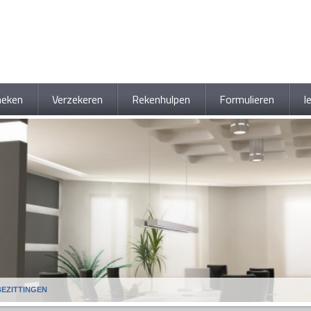
heken
Verzekeren
Rekenhulpen
Formulieren
I
BEZITTINGEN