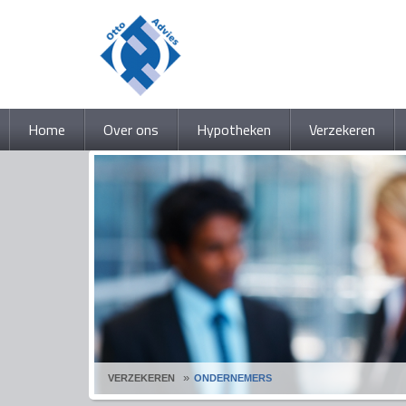
Home
Over ons
Hypotheken
Verzekeren
VERZEKEREN
ONDERNEMERS