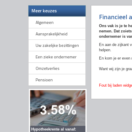
Meer keuzes
Financieel 
Algemeen
Ons vak is je te h
nemen.
Dat zoiets
Aansprakelijkheid
ondernemer is va
Uw zakelijke bezittingen
En aan de zijkant v
helpen.
Een zieke ondernemer
En kom je er even n
Omzetverlies
Want wij zijn je g
Pensioen
Fout bij laden widge
Hypotheekrente al vanaf: