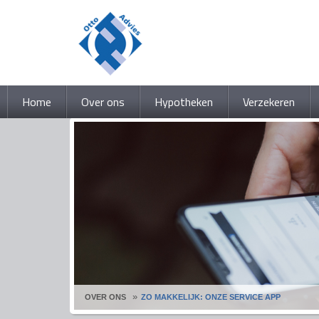
Home
Over ons
Hypotheken
Verzekeren
OVER ONS
ZO MAKKELIJK: ONZE SERVICE APP