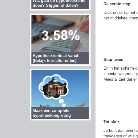
Wat gaat de hypotheekrente
De eerste stap:
doen? Stijgen of dalen?
Druk onder op het
het middelste icoon
Hypotheekrente al vanaf:
Stap twee:
(Bekijk hier alle rentes)
En in het scherm d
icoontje waarmee j
Meestal ziet dat er 
Maak een complete
hypotheekbegroting
Tot slot:
Je kunt dan event
toevoegen of wijzi