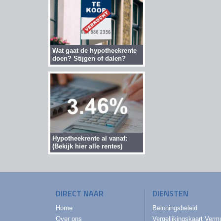
Wat gaat de hypotheekrente
doen? Stijgen of dalen?
Hypotheekrente al vanaf:
(Bekijk hier alle rentes)
DIRECT NAAR
DIENSTEN
Home
Beloningsbeleid
Over ons
Vergelijkingskaart Ver