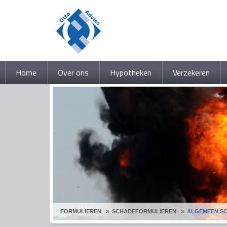
Home
Over ons
Hypotheken
Verzekeren
FORMULIEREN
SCHADEFORMULIEREN
ALGEMEEN S